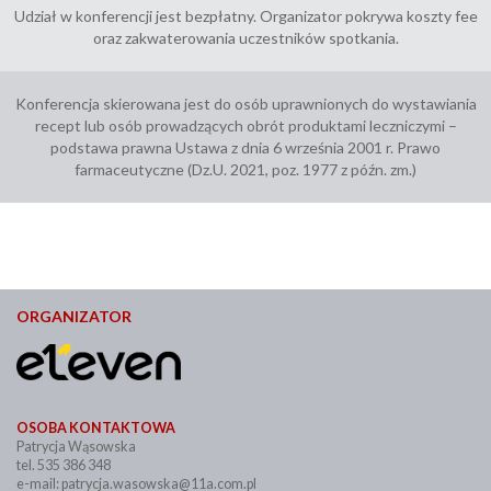
Udział w konferencji jest bezpłatny. Organizator pokrywa koszty fee
oraz zakwaterowania uczestników spotkania.
Konferencja skierowana jest do osób uprawnionych do wystawiania
recept lub osób prowadzących obrót produktami leczniczymi –
podstawa prawna Ustawa z dnia 6 września 2001 r. Prawo
farmaceutyczne (Dz.U. 2021, poz. 1977 z późn. zm.)
ORGANIZATOR
OSOBA KONTAKTOWA
Patrycja Wąsowska
tel. 535 386 348
e-mail:
patrycja.wasowska@11a.com.pl