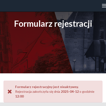
n
Formularz rejestracji
Formularz rejestracyjny jest nieaktywny.
Rejestracja zakończyła się dnia
2025-04-12
o godzinie
12:00